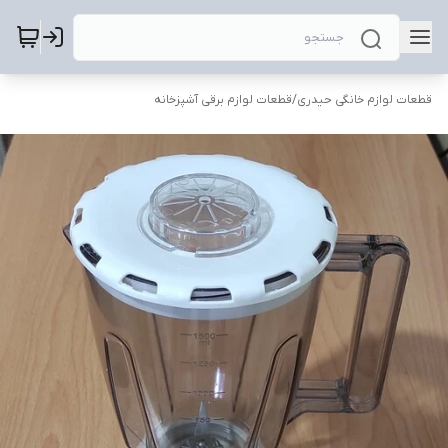
قطعات لوازم خانگی حیدری
/
قطعات لوازم برقی آشپزخانه