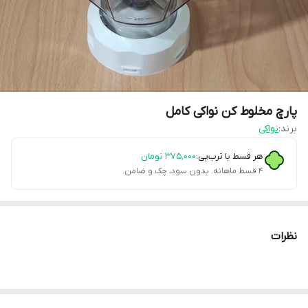
پارچ مخلوط کن نواکی کامل
برند:
نواکی
هر قسط با ترب‌پی:
۳۷۵٬۰۰۰
تومان
۴ قسط ماهانه. بدون سود، چک و ضامن.
نظرات