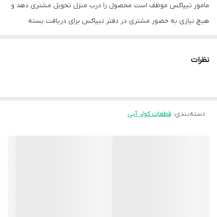
مامور تیپاکس موظف است محصول را درب منزل تحویل مشتری دهد و
هیچ نیازی به حضور مشتری در دفتر تیپاکس برای دریافت بسته
نیست.
در صورت آسیب دیدگی محصول داخل بار تیپاکس تمامی مسئولیت آن
نظرات
بر عهده فروشنده می‌باشد و خسارت مشتری به طور کامل از طرف
فروشگاه پرداخت خواهد شد.
دسته‌بندی
:
قطعات کولر آبی