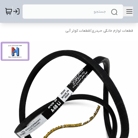
قطعات لوازم خانگی حیدری
/
قطعات کولر آبی