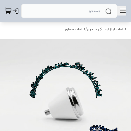
قطعات لوازم خانگی حیدری
/
قطعات سماور