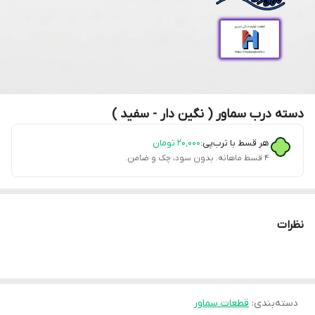
دسته درب سماور ( نگین دار - سفید )
هر قسط با ترب‌پی:
۲۰٬۰۰۰
تومان
۴ قسط ماهانه. بدون سود، چک و ضامن.
نظرات
دسته‌بندی
:
قطعات سماور