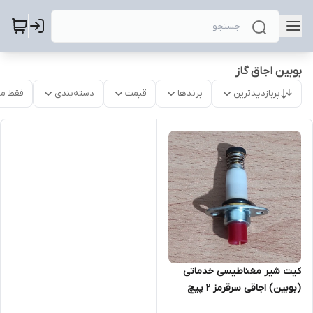
بوبین اجاق گاز
پربازدیدترین
برندها
قیمت
دسته‌بندی
فقط م
کیت شیر مغناطیسی خدماتی
(بوبین) اجاقی سرقرمز 2 پیچ