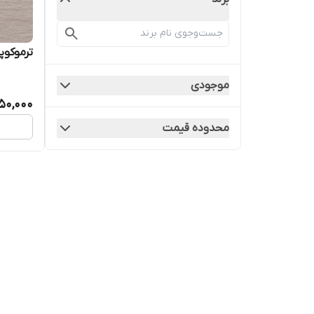
ترموکوپل اجا
موجودی
50,000
محدوده قیمت