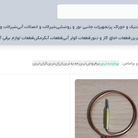
نیک و خوراک پز
تجهیزات جانبی نور و روشنایی
شیرالات و اتصالات آبی
شیرالات و 
یزر
قطعات اجاق گاز و تنور
قطعات کولر آبی
قطعات آبگرمکن
قطعات لوازم برقی آ
 براساس:
پربازدیدترین
پرفروش‌ترین
جدیدترین
ارزان‌ترین
گران‌ترین