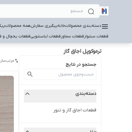
دسته‌بندی محصولات
خانه
پیگیری سفارش
همه محصولات
پیک
قطعات سشوار
قطعات سماور
قطعات لباسشویی
قطعات یخچال و فر
ترموکوپل اجاق گاز
مرتب‌سازی
جستجو در نتایج
دسته‌بندی
قطعات اجاق گاز و تنور
برند