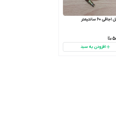
قی 60 سانتیمتر
5
افزودن به سبد