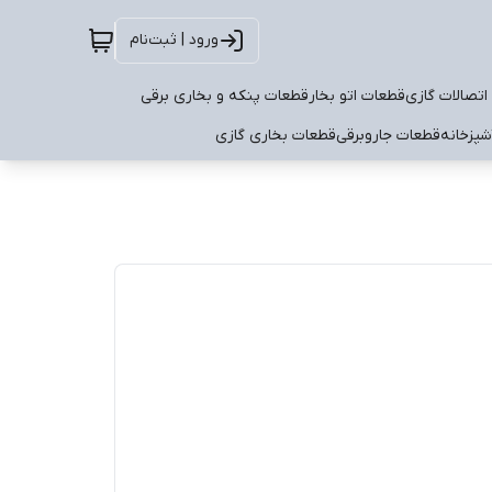
ورود | ثبت‌نام
اتصالات گازی
قطعات اتو بخار
قطعات پنکه و بخاری برقی
شپزخانه
قطعات جاروبرقی
قطعات بخاری گازی