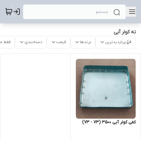
ته کولر آبی
پربازدیدترین
برندها
قیمت
دسته‌بندی
فقط م
کفی کولر آبی 3500 (73 - 73)