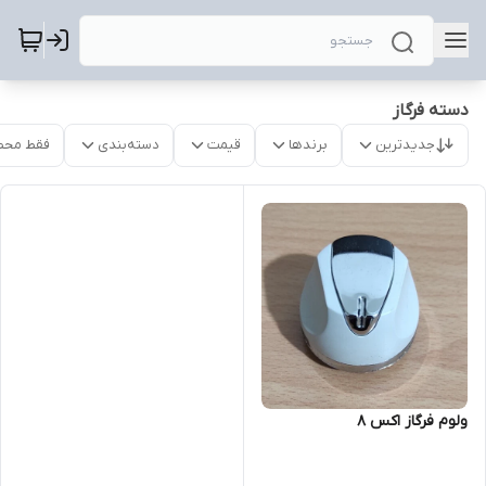
دسته فرگاز
جدیدترین
برندها
قیمت
دسته‌بندی
فقط محص
ولوم فرگاز اکس 8