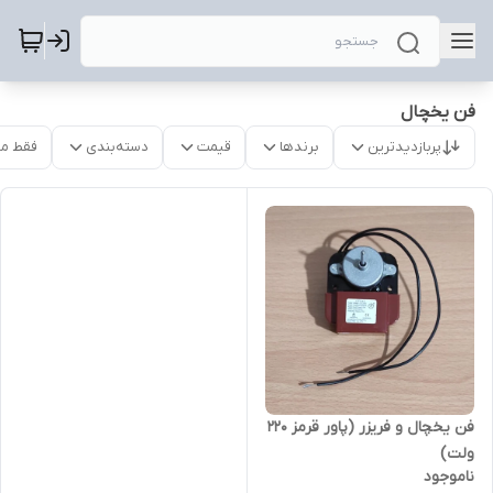
فن یخچال
پربازدیدترین
برندها
قیمت
دسته‌بندی
فقط م
فن یخچال و فریزر (پاور قرمز 220
ولت)
ناموجود