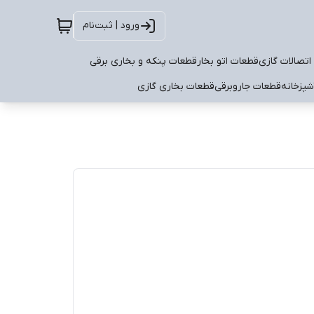
ورود | ثبت‌نام
اتصالات گازی
قطعات اتو بخار
قطعات پنکه و بخاری برقی
شپزخانه
قطعات جاروبرقی
قطعات بخاری گازی