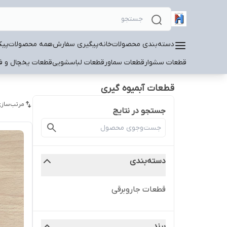
دسته‌بندی محصولات
خانه
پیگیری سفارش
همه محصولات
پیک
قطعات سشوار
قطعات سماور
قطعات لباسشویی
قطعات یخچال و فر
قطعات آبمیوه گیری
مرتب‌سازی
جستجو در نتایج
دسته‌بندی
قطعات جاروبرقی
برند