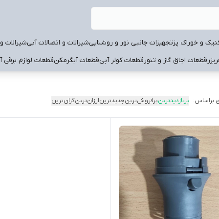
نیک و خوراک پز
تجهیزات جانبی نور و روشنایی
شیرالات و اتصالات آبی
شیرالات و 
یزر
قطعات اجاق گاز و تنور
قطعات کولر آبی
قطعات آبگرمکن
قطعات لوازم برقی آ
 براساس:
پربازدیدترین
پرفروش‌ترین
جدیدترین
ارزان‌ترین
گران‌ترین