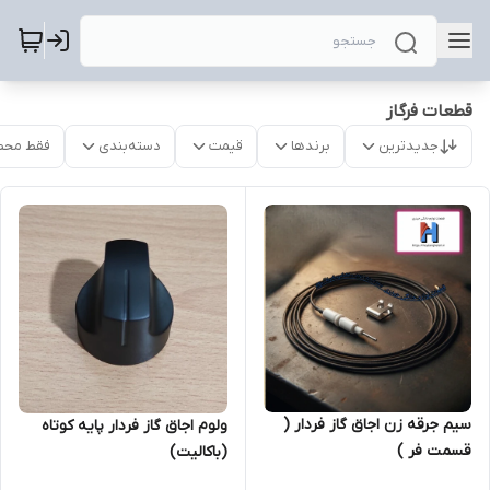
قطعات فرگاز
جدیدترین
برندها
قیمت
دسته‌بندی
فقط محص
سیم جرقه زن اجاق گاز فردار (
ولوم اجاق گاز فردار پایه کوتاه
قسمت فر )
(باکالیت)