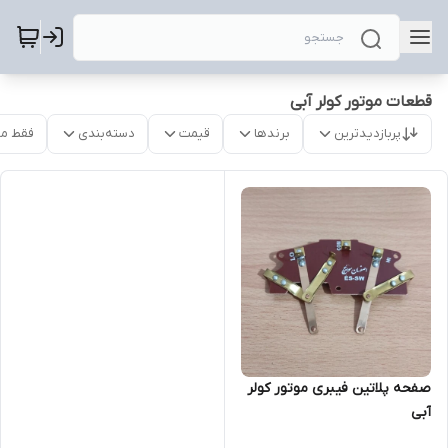
قطعات موتور کولر آبی
پربازدیدترین
برندها
قیمت
دسته‌بندی
فقط م
صفحه پلاتین فیبری موتور کولر
آبی