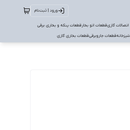
ورود | ثبت‌نام
اتصالات گازی
قطعات اتو بخار
قطعات پنکه و بخاری برقی
شپزخانه
قطعات جاروبرقی
قطعات بخاری گازی