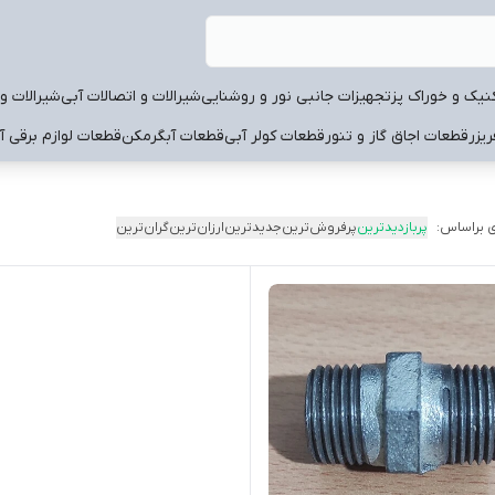
نیک و خوراک پز
تجهیزات جانبی نور و روشنایی
شیرالات و اتصالات آبی
شیرالات و 
یزر
قطعات اجاق گاز و تنور
قطعات کولر آبی
قطعات آبگرمکن
قطعات لوازم برقی آ
 براساس:
پربازدیدترین
پرفروش‌ترین
جدیدترین
ارزان‌ترین
گران‌ترین