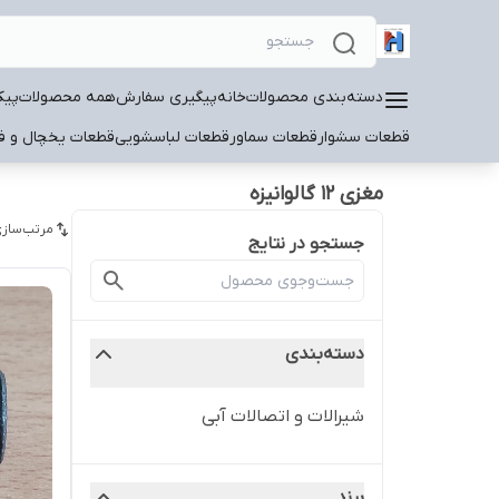
دسته‌بندی محصولات
خانه
پیگیری سفارش
همه محصولات
پیک
قطعات سشوار
قطعات سماور
قطعات لباسشویی
قطعات یخچال و فر
مغزی 12 گالوانیزه
مرتب‌سازی
جستجو در نتایج
دسته‌بندی
شیرالات و اتصالات آبی
برند