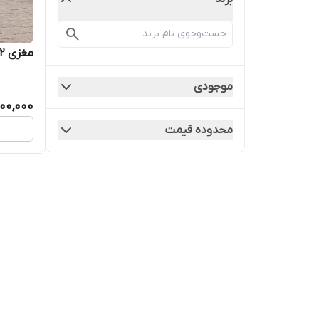
مغزی 1.2 آهنی
موجودی
100,000
محدوده قیمت