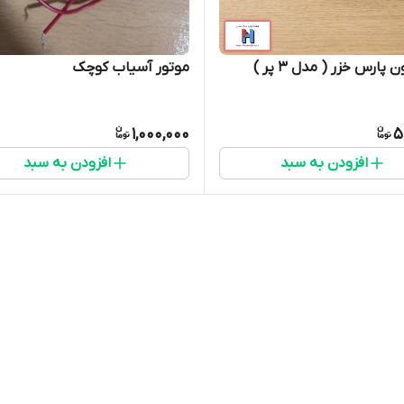
رس خزر ( مدل 3 پر )
موتور آسیاب کوچک
1,000,000
5
افزودن به سبد
افزودن به سبد