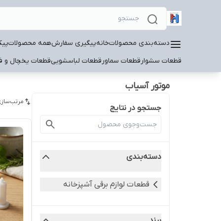
دسته‌بندی محصولات
خانه
پیگیری سفارش
همه محصولات
پیک
قطعات سشوار
قطعات سماور
قطعات لباسشویی
قطعات یخچال و فر
موتور آسیاب
مرتب‌سازی
جستجو در نتایج
دسته‌بندی
قطعات لوازم برقی آشپزخانه
برند