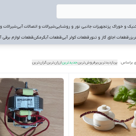
نیک و خوراک پز
تجهیزات جانبی نور و روشنایی
شیرالات و اتصالات آبی
شیرالات و 
یزر
قطعات اجاق گاز و تنور
قطعات کولر آبی
قطعات آبگرمکن
قطعات لوازم برقی آ
 براساس:
پربازدیدترین
پرفروش‌ترین
جدیدترین
ارزان‌ترین
گران‌ترین