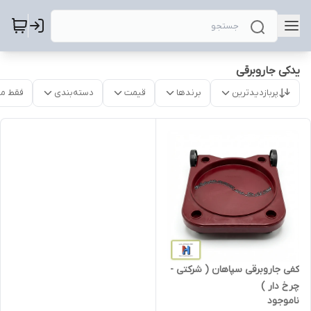
یدکی جاروبرقی
پربازدیدترین
برندها
قیمت
دسته‌بندی
فقط م
کفی جاروبرقی سپاهان ( شرکتی -
چرخ دار )
ناموجود