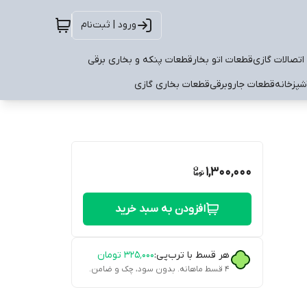
ورود | ثبت‌نام
اتصالات گازی
قطعات اتو بخار
قطعات پنکه و بخاری برقی
شپزخانه
قطعات جاروبرقی
قطعات بخاری گازی
1,300,000
افزودن به سبد خرید
هر قسط با ترب‌پی:
۳۲۵٬۰۰۰
تومان
۴ قسط ماهانه. بدون سود، چک و ضامن.