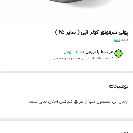
پولی سرموتور کولر آبی ( سایز 65 )
برند:
نصر
هر قسط با ترب‌پی:
۳۵٬۰۰۰
تومان
۴ قسط ماهانه. بدون سود، چک و ضامن.
توضیحات
ارسال این محصول تنها از طریق تیپاکس امکان پذیر است.