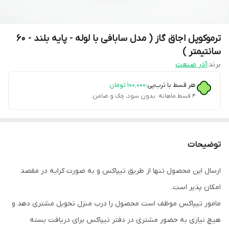
ترموکوپل اجاق گاز ( مدل سابافی با لوله - پایه بلند - 60
سانتیمتر )
برند:
آذر صنعت
هر قسط با ترب‌پی:
۱۰۰٬۰۰۰
تومان
۴ قسط ماهانه. بدون سود، چک و ضامن.
توضیحات
ارسال این محصول تنها از طریق تیپاکس و به صورت کرایه در مقصد
امکان پذیر است.
مامور تیپاکس موظف است محصول را درب منزل تحویل مشتری دهد و
هیچ نیازی به حضور مشتری در دفتر تیپاکس برای دریافت بسته