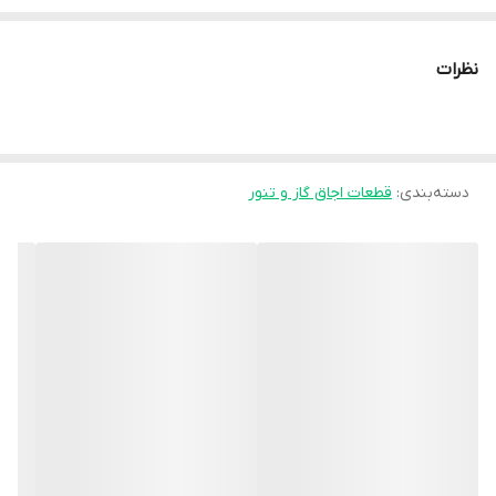
نیست.
در صورت آسیب دیدگی محصول داخل بار تیپاکس تمامی مسئولیت آن
نظرات
بر عهده فروشنده می‌باشد و خسارت مشتری به طور کامل از طرف
فروشگاه پرداخت خواهد شد.
دسته‌بندی
:
قطعات اجاق گاز و تنور