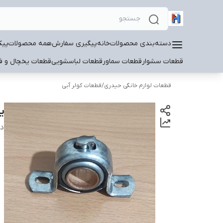
دسته‌بندی محصولات
خانه
پیگیری سفارش
همه محصولات
پیک
قطعات سشوار
قطعات سماور
قطعات لباسشویی
قطعات یخچال و فر
قطعات لوازم خانگی حیدری
/
قطعات کولر آبی
یا
دس