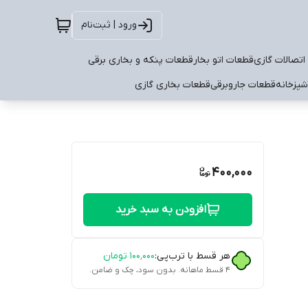
ورود | ثبت‌نام
اتصالات گازی
قطعات اتو بخار
قطعات پنکه و بخاری برقی
شپزخانه
قطعات جاروبرقی
قطعات بخاری گازی
400,000
افزودن به سبد خرید
هر قسط با ترب‌پی:
۱۰۰٬۰۰۰
تومان
۴ قسط ماهانه. بدون سود، چک و ضامن.