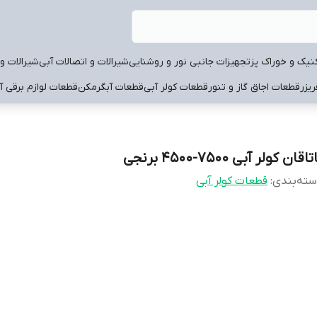
نیک و خوراک پز
تجهیزات جانبی نور و روشنایی
شیرالات و اتصالات آبی
شیرالات و 
یزر
قطعات اجاق گاز و تنور
قطعات کولر آبی
قطعات آبگرمکن
قطعات لوازم برقی آ
تاقان کولر آبی 7500-4500 برنجی
ته‌بندی
:
قطعات کولر آبی